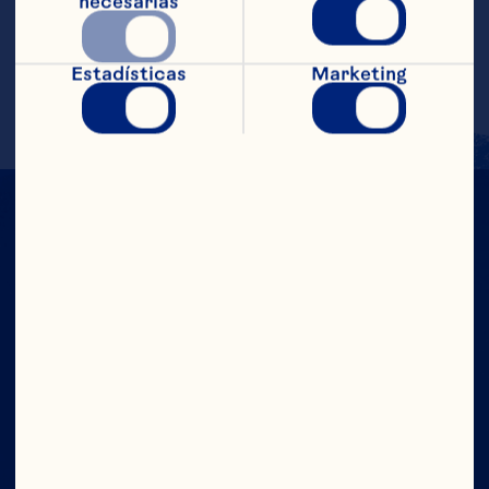
necesarias
Más Información
Estadísticas
Marketing
CON TODO
EL PODER