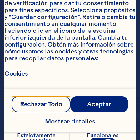
de verificación para dar tu consentimiento 
para fines específicos. Selecciona propósitos 
y “Guardar configuración”. Retira o cambia tu 
consentimiento en cualquier momento 
haciendo clic en el icono de la esquina 
inferior izquierda de la pantalla. Cambia tu 
configuración. Obtén más información sobre 
cómo usamos las cookies y otras tecnologías 
para recopilar datos personales:
Cookies
Rechazar Todo
Aceptar
Mostrar detalles
Estrictamente 
Funcionales
Con solo 5 calorías y 