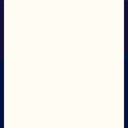
Bebida de cranberry
CON TODO