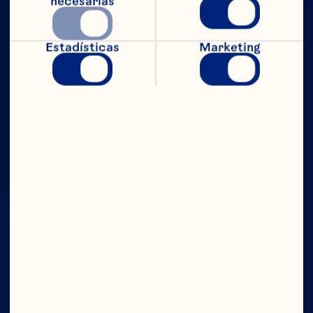
necesarias
Estadísticas
Marketing
CON TODO
EL PODER
Compañía
Contáctanos
Junta Directiva
Quiénes somos