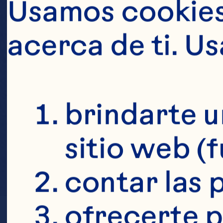
Usamos cookies 
acerca de ti. U
brindarte u
sitio web (
contar las p
ofrecerte p