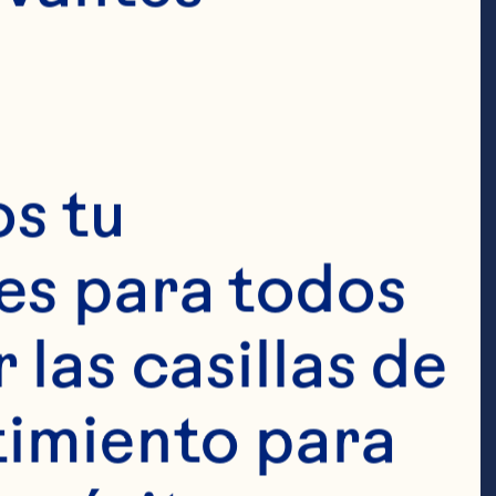
s tu 
s para todos 
las casillas de 
imiento para 