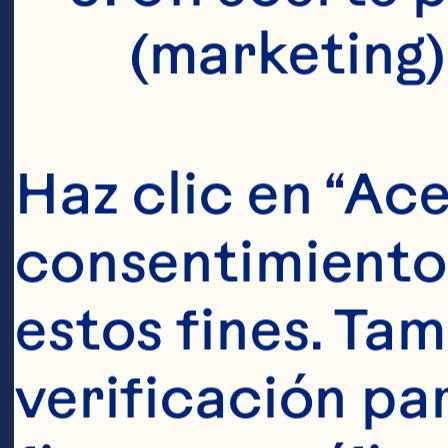
(marketing)
Haz clic en “Ace
consentimiento 
estos fines. Tam
verificación pa