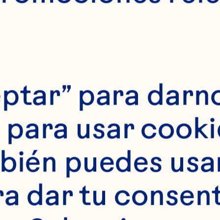
ptar” para darno
para usar cookie
bién puedes usar 
ra dar tu consent