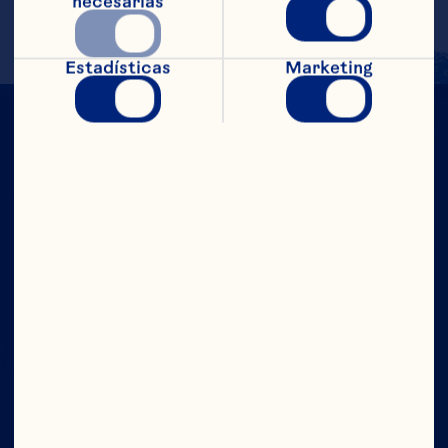
de limón y el romero.
necesarias
Estadísticas
Marketing
CON TODO
EL PODER
Compañía